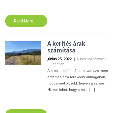
Read More →
A kerítés árak
számítása
június 25, 2022
|
Nincs hozzászólás
|
Ingatlan
Amikor a kerítés árakról van szó, nem
érdemes arra törekedni önmagában,
hogy minél olcsóbb legyen a kerítés.
Hiszen lehet, hogy sikerül […]