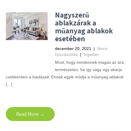
Nagyszerű
ablakzárak a
műanyag ablakok
esetében
december 20, 2021
|
Nincs
hozzászólás
|
Ingatlan
Most, hogy mindennek magas az ára,
természetes, ha így vagy úgy akarja
csökkenteni a kiadásait. Ennek egyik módja a műanyag ablakok
[…]
Read More →