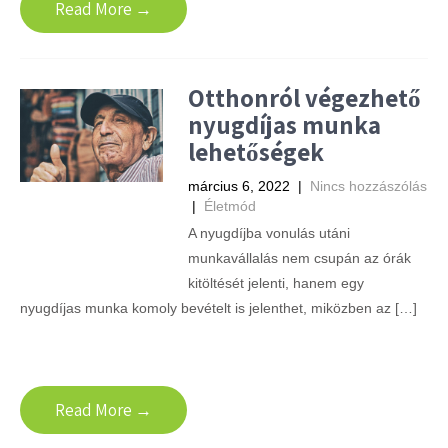
Read More →
Otthonról végezhető
nyugdíjas munka
lehetőségek
március 6, 2022
|
Nincs hozzászólás
|
Életmód
A nyugdíjba vonulás utáni
munkavállalás nem csupán az órák
kitöltését jelenti, hanem egy
nyugdíjas munka komoly bevételt is jelenthet, miközben az […]
Read More →