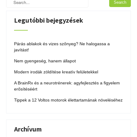
Legutóbbi bejegyzések
Párás ablakok és vizes szőnyeg? Ne halogassa a
javítást!
Nem gyengeség, hanem állapot
Modern irodák zöldítése kreatív felületekkel
A BrainRx és a neurotrénerek: agyfejlesztés a figyelem
erősítéséért
Tippek a 12 Voltos motorok élettartamának növeléséhez
Archívum