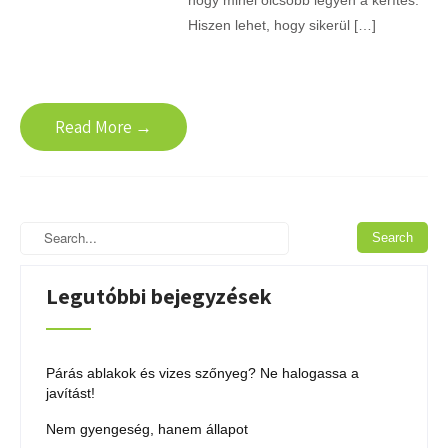
hogy minél olcsóbb legyen a kerítés.
Hiszen lehet, hogy sikerül […]
Read More →
Legutóbbi bejegyzések
Párás ablakok és vizes szőnyeg? Ne halogassa a
javítást!
Nem gyengeség, hanem állapot