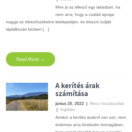
Mire jó az étkező egy lakásban, ha
nem arra, hogy a család apraja-
nagyja az étkezőszékekre letelepedjen, és élvezni tudják
táplálkozás közben […]
Read More →
A kerítés árak
számítása
június 25, 2022
|
Nincs hozzászólás
|
Ingatlan
Amikor a kerítés árakról van szó, nem
érdemes arra törekedni önmagában,