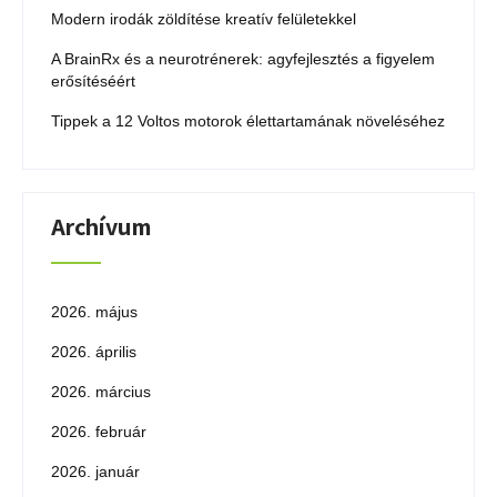
Modern irodák zöldítése kreatív felületekkel
A BrainRx és a neurotrénerek: agyfejlesztés a figyelem
erősítéséért
Tippek a 12 Voltos motorok élettartamának növeléséhez
Archívum
2026. május
2026. április
2026. március
2026. február
2026. január