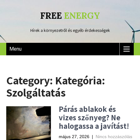
FREE
ENERGY
Hírek a környezetről és egyéb érdekességek
Menu
Category: Kategória:
Szolgáltatás
Párás ablakok és
vizes szőnyeg? Ne
halogassa a javítást!
május 27, 2026
|
Nincs hozzászólás