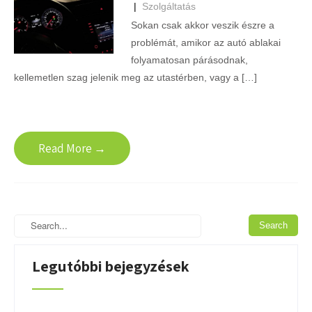
|
Szolgáltatás
Sokan csak akkor veszik észre a
problémát, amikor az autó ablakai
folyamatosan párásodnak,
kellemetlen szag jelenik meg az utastérben, vagy a […]
Read More →
Legutóbbi bejegyzések