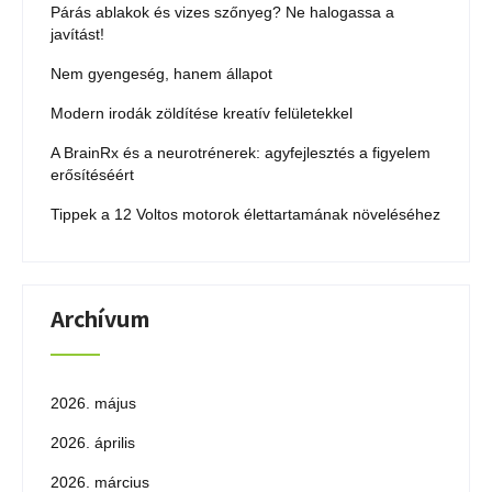
Párás ablakok és vizes szőnyeg? Ne halogassa a
javítást!
Nem gyengeség, hanem állapot
Modern irodák zöldítése kreatív felületekkel
A BrainRx és a neurotrénerek: agyfejlesztés a figyelem
erősítéséért
Tippek a 12 Voltos motorok élettartamának növeléséhez
Archívum
2026. május
2026. április
2026. március