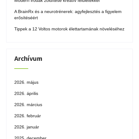
Modern irodák zöldítése kreatív felületekkel
A BrainRx és a neurotrénerek: agyfejlesztés a figyelem
erősítéséért
Tippek a 12 Voltos motorok élettartamának növeléséhez
Archívum
2026. május
2026. április
2026. március
2026. február
2026. január
2025. december