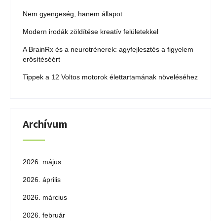
Nem gyengeség, hanem állapot
Modern irodák zöldítése kreatív felületekkel
A BrainRx és a neurotrénerek: agyfejlesztés a figyelem
erősítéséért
Tippek a 12 Voltos motorok élettartamának növeléséhez
Archívum
2026. május
2026. április
2026. március
2026. február