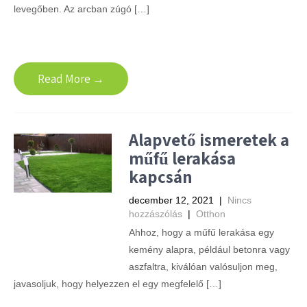
levegőben. Az arcban zúgó […]
Read More →
Alapvető ismeretek a
műfű lerakása
kapcsán
december 12, 2021
|
Nincs
hozzászólás
|
Otthon
Ahhoz, hogy a műfű lerakása egy
kemény alapra, például betonra vagy
aszfaltra, kiválóan valósuljon meg,
javasoljuk, hogy helyezzen el egy megfelelő […]