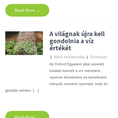
Read More →
A világnak újra kell
gondolnia a víz
értékét
|
Nincs hozzászólás
|
Természet
Az Oxford Egyetem által vezetett
kutatás kiemeli a víz mérésére,
nyomon követésére és kezelésére
irányuló növekvő nyomást, helyi és
globális szinten. […]
Read More →