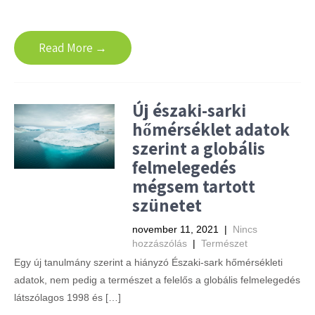
Read More →
Új északi-sarki
hőmérséklet adatok
szerint a globális
felmelegedés
mégsem tartott
szünetet
november 11, 2021
|
Nincs
hozzászólás
|
Természet
Egy új tanulmány szerint a hiányzó Északi-sark hőmérsékleti
adatok, nem pedig a természet a felelős a globális felmelegedés
látszólagos 1998 és […]