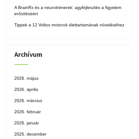
A BrainRx és a neurotrénerek: agyfejlesztés a figyelem
erősítéséért
Tippek a 12 Voltos motorok élettartamának növeléséhez
Archívum
2026. május
2026. április
2026. március
2026. február
2026. január
2025. december