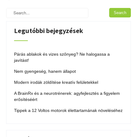
Legutóbbi bejegyzések
Párás ablakok és vizes szőnyeg? Ne halogassa a
javítást!
Nem gyengeség, hanem állapot
Modern irodák zöldítése kreatív felületekkel
A BrainRx és a neurotrénerek: agyfejlesztés a figyelem
erősítéséért
Tippek a 12 Voltos motorok élettartamának növeléséhez