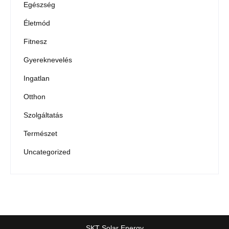
Egészség
Életmód
Fitnesz
Gyereknevelés
Ingatlan
Otthon
Szolgáltatás
Természet
Uncategorized
SKT Solar Energy